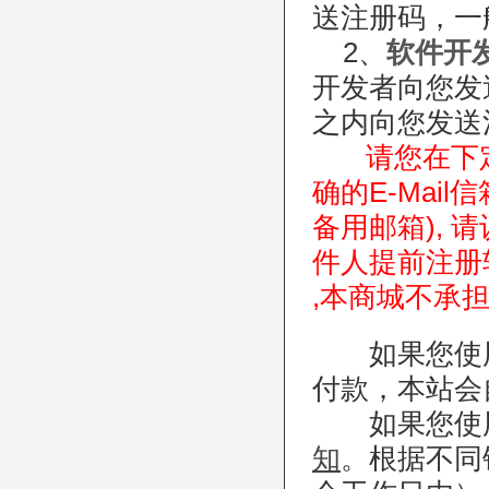
送注册码，一
2、
软件开
开发者向您发
之内向您发送
请您在下
确的E-Mai
备用邮箱), 
件人提前注册
,本商城不承
如果您使用在
付款，本站会
如果您使用
知
。根据不同