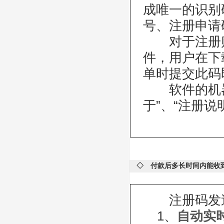
成唯一的识别
号、注册申请
对于注册购
件，用户在下
单时提交此码
软件的机器码
于”、“注册
◇ 付款后多长时间内能收
注册码发送
1、
自动实