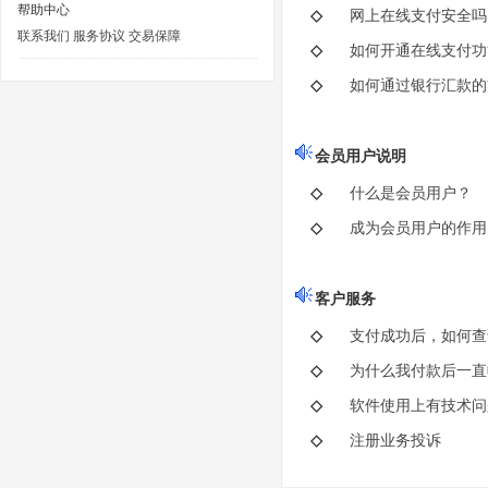
帮助中心
◇
网上在线支付安全吗
软件
联系我们
服务协议
交易保障
◇
如何开通在线支付功
排课
◇
如何通过银行汇款的
微信
会员用户说明
手机
◇
什么是会员用户？
批量
◇
成为会员用户的作用
企业
客户服务
◇
支付成功后，如何查
◇
为什么我付款后一直
◇
软件使用上有技术问
◇
注册业务投诉